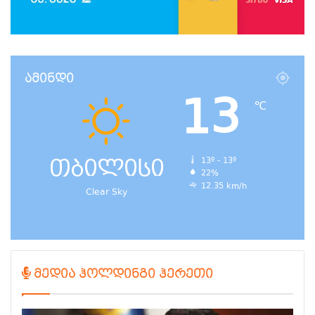
ამინდი
13
℃
თბილისი
13º - 13º
22%
12.35 km/h
Clear Sky
მედია ჰოლდინგი ჰერეთი