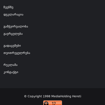
ჩვენზე
დეკლარაცია
გამჭვირვალობა
გავრცელება
გადაცემები
თვითრეგულრება
რეკლამა
კონტაქტი
© Copyright 1998 MediaHolding Hereti