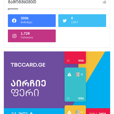
გამოგვყევით
300k
0
მოწონება
1067
1,726
Followers