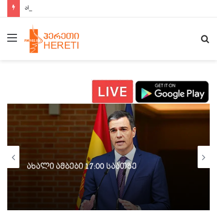
ახალი ამბები 15:00 საათზე
მენიუ
ძ
ახალი ამბები 17:00 საათზე