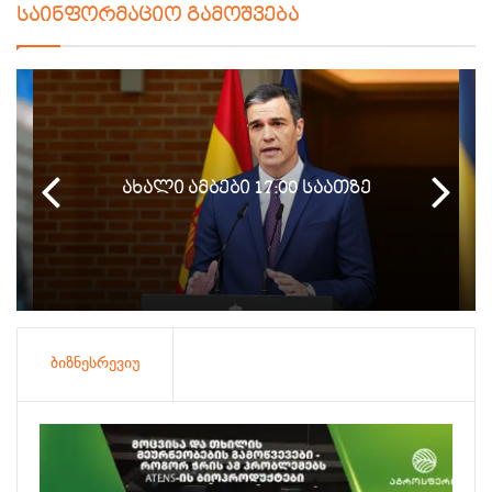
საინფორმაციო გამოშვება
ახალი ამბები 17:00 საათზე
ბიზნესრევიუ