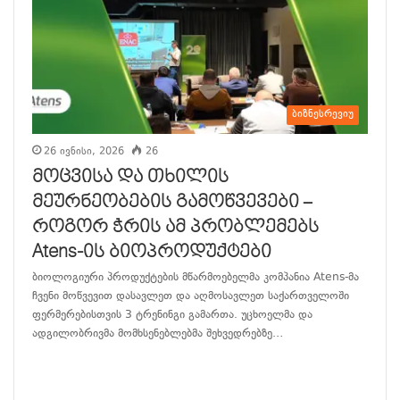
ბიზნესრევიუ
26 ივნისი, 2026
26
მოცვისა და თხილის
მეურნეობების გამოწვევები –
როგორ ჭრის ამ პრობლემებს
Atens-ის ბიოპროდუქტები
ბიოლოგიური პროდუქტების მწარმოებელმა კომპანია Atens-მა
ჩვენი მოწვევით დასავლეთ და აღმოსავლეთ საქართველოში
ფერმერებისთვის 3 ტრენინგი გამართა. უცხოელმა და
ადგილობრივმა მომხსენებლებმა შეხვედრებზე…
განაგრძე კითხვა