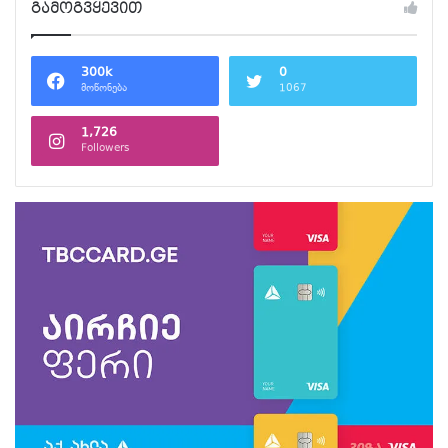
გამოგვყევით
300k
0
მოწონება
1067
1,726
Followers