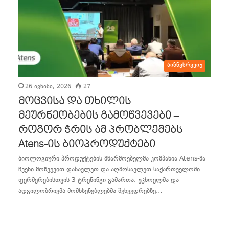
ბიზნესრევიუ
26 ივნისი, 2026
27
მოცვისა და თხილის
მეურნეობების გამოწვევები –
როგორ ჭრის ამ პრობლემებს
Atens-ის ბიოპროდუქტები
ბიოლოგიური პროდუქტების მწარმოებელმა კომპანია Atens-მა
ჩვენი მოწვევით დასავლეთ და აღმოსავლეთ საქართველოში
ფერმერებისთვის 3 ტრენინგი გამართა. უცხოელმა და
ადგილობრივმა მომხსენებლებმა შეხვედრებზე…
განაგრძე კითხვა