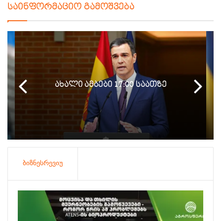
საინფორმაციო გამოშვება
ახალი ამბები 17:00 საათზე
ბიზნესრევიუ