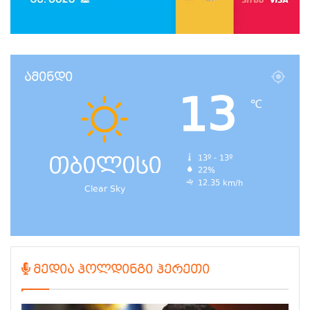
ამინდი
13
℃
თბილისი
13º - 13º
22%
12.35 km/h
Clear Sky
მედია ჰოლდინგი ჰერეთი