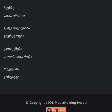
ჩვენზე
დეკლარაცია
გამჭვირვალობა
გავრცელება
გადაცემები
თვითრეგულრება
რეკლამა
კონტაქტი
© Copyright 1998 MediaHolding Hereti