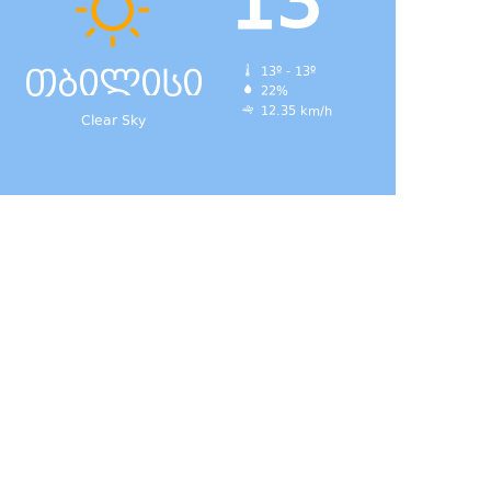
13
თბილისი
13º - 13º
22%
12.35 km/h
Clear Sky