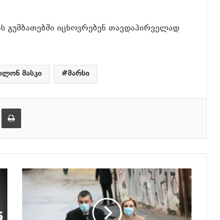
ის გუმბათებში იცხოვრებენ თავდაპირველად
ილონ მასკი
მარსი
ება
ამობეჭვდა