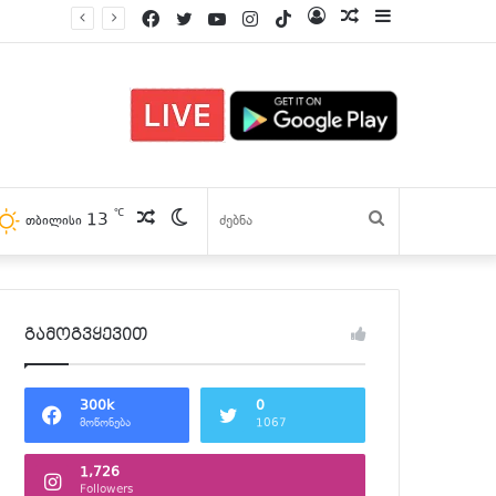
Facebook
Twitter
YouTube
Instagram
TikTok
Log
პოსტები
Sidebar
In
℃
13
პოსტები
Switch
ძებნა
თბილისი
skin
გამოგვყევით
300k
0
მოწონება
1067
1,726
Followers