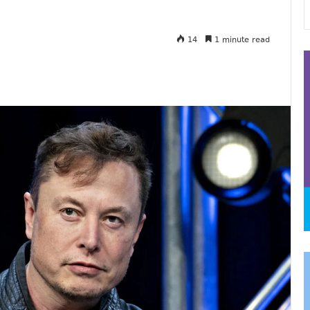
14
1 minute read