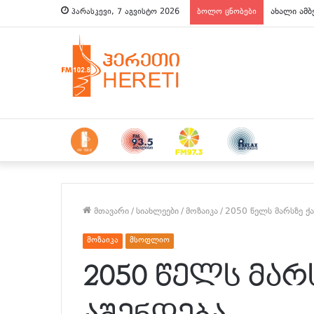
ახალი ამბ
პარასკევი, 7 აგვისტო 2026
ბოლო ცნობები
მთავარი
/
სიახლეები
/
მოზაიკა
/
2050 წელს მარსზე ქ
მოზაიკა
მსოფლიო
2050 წელს მარ