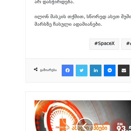
არ დასჭირდება.
ილონ მასკის თქმით, სწორედ ასეთ შუშ
მარსზე ჩასული ადამიანები.
SpaceX
Facebook
Twitter
LinkedIn
Messenger
მეილზე გაზიარ
გაზიარება