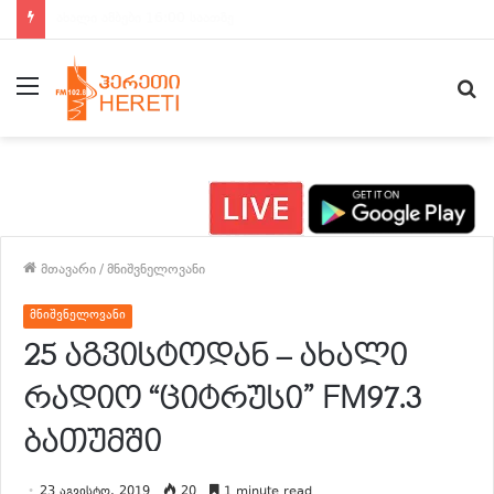
ახალი ამბები 15:00 საათზე
მენიუ
ძ
მთავარი
/
მნიშვნელოვანი
მნიშვნელოვანი
25 აგვისტოდან – ახალი
რადიო “ციტრუსი” FM97.3
ბათუმში
23 აგვისტო, 2019
20
1 minute read