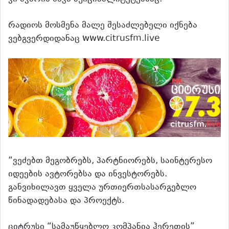
რადიოს მოსმენა მალე შესაძლებელი იქნება
ვებგვერდიდანაც www.citrusfm.live
“ვეძებთ მეგობრებს, პარტნიორებს, საინტერესო
იდეების ავტორებსა და ინვესტორებს.
განვიხილავთ ყველა ურთიერთსასარგებლო
წინადადებასა და პროექტს.
ციტრუსი “სამაუწყებლო კომპანია ჰერეთის”