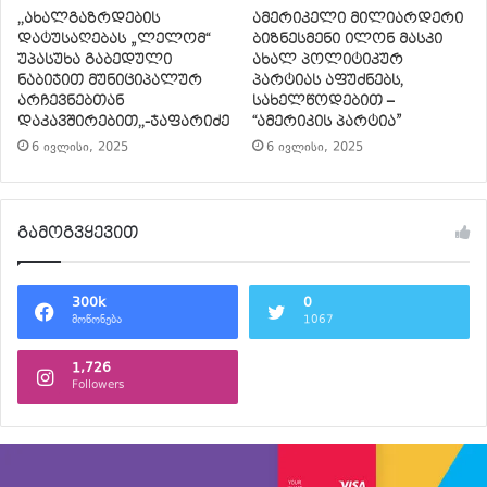
,,ახალგაზრდების
ამერიკელი მილიარდერი
დატუსაღებას „ლელომ“
ბიზნესმენი ილონ მასკი
უპასუხა გაბედული
ახალ პოლიტიკურ
ნაბიჯით მუნიციპალურ
პარტიას აფუძნებს,
არჩევნებთან
სახელწოდებით –
დაკავშირებით,,-ჯაფარიძე
“ამერიკის პარტია”
6 ივლისი, 2025
6 ივლისი, 2025
გამოგვყევით
300k
0
მოწონება
1067
1,726
Followers