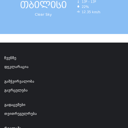
თბილისი
13º - 13º
22%
12.35 km/h
Clear Sky
ჩვენზე
დეკლარაცია
გამჭვირვალობა
გავრცელება
გადაცემები
თვითრეგულრება