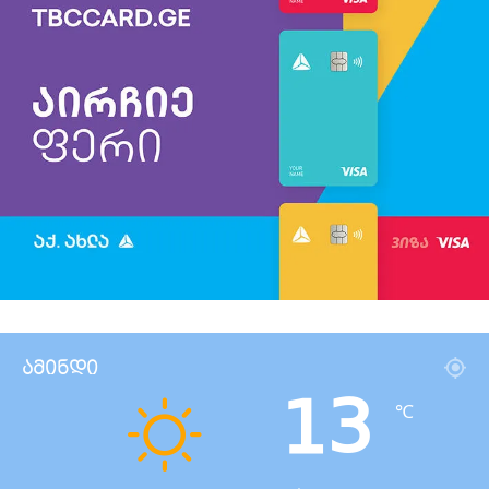
ამინდი
13
℃