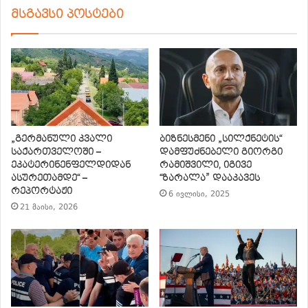
მსგავსი პოსტები
„გერმანული კვალი
ბიზნესმენი „სილქნეტის“
საქართველოში –
დამფუძნებელი გიორგი
ეკატერინენფელდიდან
რამიშვილი, იგივე
ასურეთამდე“ –
“ზარალა” დააკავეს
რეპორტაჟი
6 ივლისი, 2025
21 მაისი, 2026