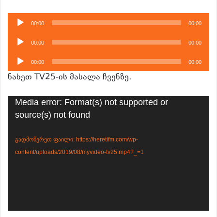
აუდიო
00:00
00:00
დამკვრელი
აუდიო
00:00
00:00
დამკვრელი
აუდიო
00:00
00:00
დამკვრელი
ნახეთ TV25-ის მასალა ჩვენზე.
ვიდეო
Media error: Format(s) not supported or
დამკვრელი
source(s) not found
გადმოწერეთ ფაილი: https://heretifm.com/wp-
content/uploads/2019/08/myvideo-tv25.mp4?_=1