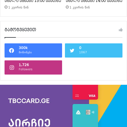
ახალი ამბები 15:00 საათზე
ახალი ამბები 14:00 საათზე
1 კვირის წინ
1 კვირის წინ
გამოგვყევით
300k
0
მოწონება
1067
1,726
Followers