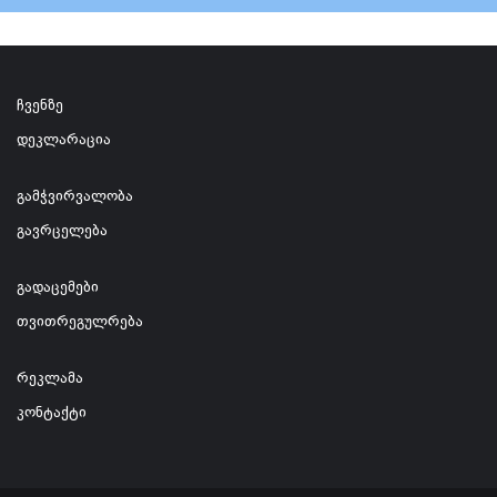
ჩვენზე
დეკლარაცია
გამჭვირვალობა
გავრცელება
გადაცემები
თვითრეგულრება
რეკლამა
კონტაქტი