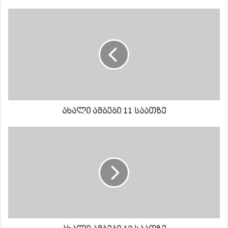
ახალი ამბები 11 საათზე