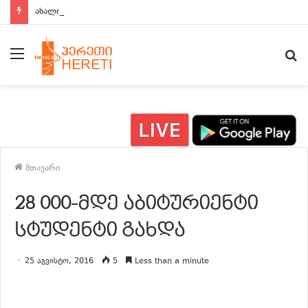
ახალი ამბები 15:00 საათზე
მენიუ
ძ
მთავარი
28 000-მდე აბიტურიენტი
სტუდენტი გახდა
25 აგვისტო, 2016
5
Less than a minute