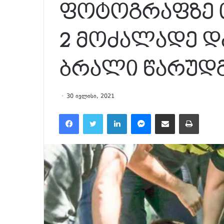
ფოტოგრაფზე თ
2 მოძალადე დ
ბრალი წარუდგ
30 ივლისი, 2021
Facebook
Twitter
LinkedIn
Messenger
მეილზე გაზიარება
ამობეჭვდა