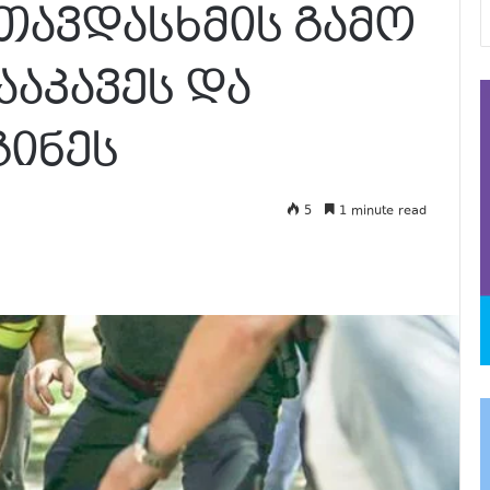
ავდასხმის გამო
ააკავეს და
ინეს
5
1 minute read