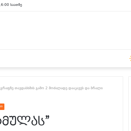
15:00 საათზე
რაფზე თავდასხმის გამო 2 მოძალადე დააკავეს და ბრალი
ბი
რმულას”