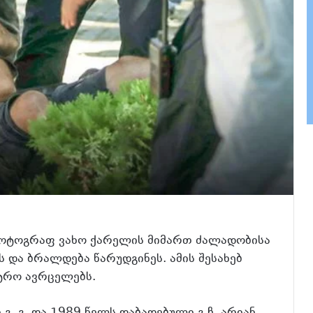
ოტოგრაფ ვახო ქარელის მიმართ ძალადობისა
ს და ბრალდება წარუდგინეს. ამის შესახებ
სტრო ავრცელებს.
. გ. და 1989 წელს დაბადებული გ.ჩ. არიან.