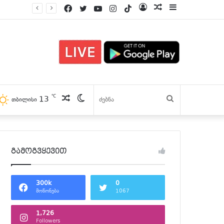
Facebook
Twitter
YouTube
Instagram
TikTok
Log
პოსტები
Sidebar
In
℃
13
პოსტები
Switch
ძებნა
თბილისი
skin
გამოგვყევით
300k
0
მოწონება
1067
1,726
Followers