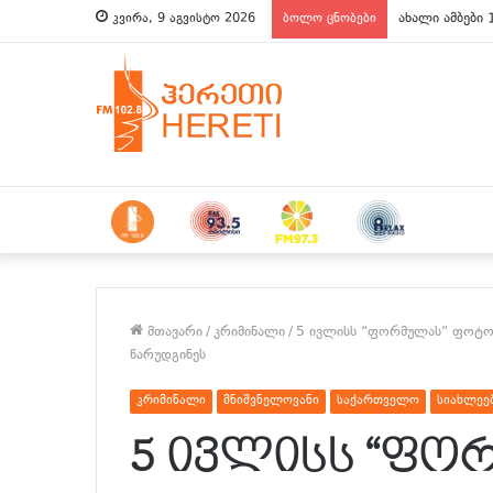
ახალი ამბები 
კვირა, 9 აგვისტო 2026
ბოლო ცნობები
მთავარი
/
კრიმინალი
/
5 ივლისს “ფორმულას” ფოტოგ
წარუდგინეს
კრიმინალი
მნიშვნელოვანი
საქართველო
სიახლეე
5 ივლისს “ფო