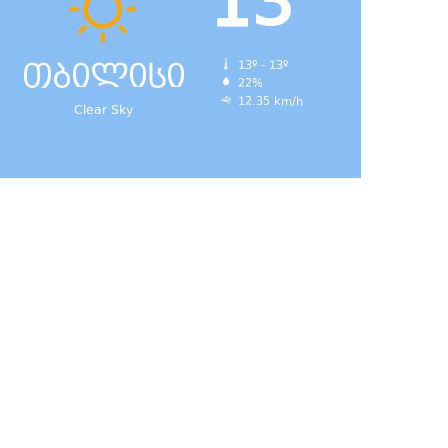
13
თბილისი
13º - 13º
22%
12.35 km/h
Clear Sky