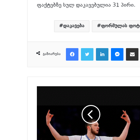
ფაქტებზე სულ დაკავებულია 31 პირი.
დაკავება
ფორმულას ფოტ
Facebook
Twitter
LinkedIn
Messenger
მეილზე გაზიარ
გაზიარება