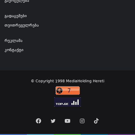
გავრცელება
გადაცემები
თვითრეგულრება
რეკლამა
კონტაქტი
© Copyright 1998 MediaHolding Hereti
Facebook
Twitter
YouTube
Instagram
TikTok