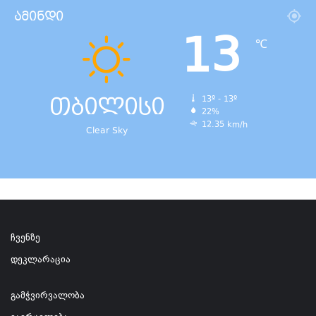
ამინდი
13
℃
თბილისი
13º - 13º
22%
12.35 km/h
Clear Sky
ჩვენზე
დეკლარაცია
გამჭვირვალობა