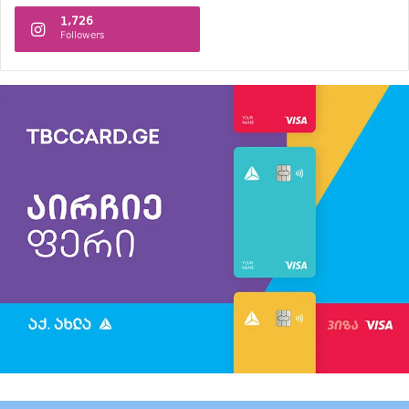
1,726
Followers