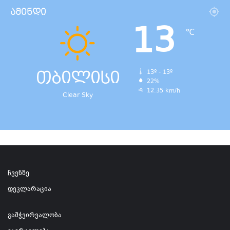
ამინდი
13
℃
თბილისი
13º - 13º
22%
12.35 km/h
Clear Sky
ჩვენზე
დეკლარაცია
გამჭვირვალობა