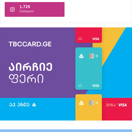
1,726
Followers