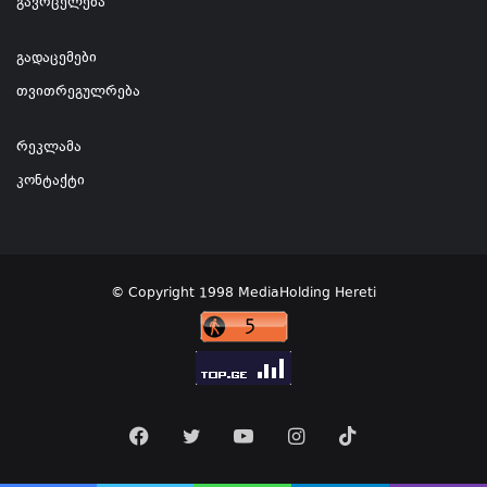
გავრცელება
გადაცემები
თვითრეგულრება
რეკლამა
კონტაქტი
© Copyright 1998 MediaHolding Hereti
Facebook
Twitter
YouTube
Instagram
TikTok