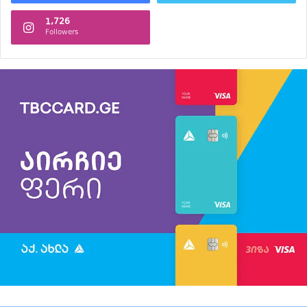
1,726
Followers