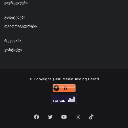
გავრცელება
გადაცემები
თვითრეგულრება
რეკლამა
კონტაქტი
© Copyright 1998 MediaHolding Hereti
Facebook
Twitter
YouTube
Instagram
TikTok