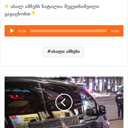
ახალ ამბებს ნატალია მეგუთნიშვილი
გაგაცნობთ
აუდიო
00:00
00:00
დამკვრელი
ახალი ამბები