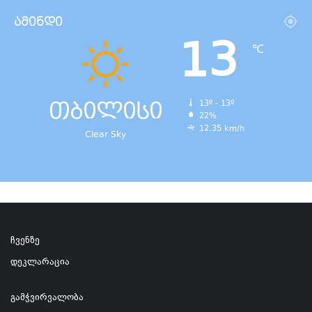
ამინდი
13
℃
თბილისი
13º - 13º
22%
12.35 km/h
Clear Sky
ჩვენზე
დეკლარაცია
გამჭვირვალობა