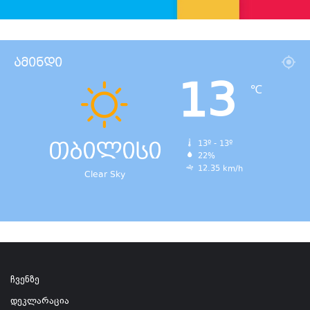
ამინდი
13
℃
თბილისი
13º - 13º
22%
12.35 km/h
Clear Sky
ჩვენზე
დეკლარაცია