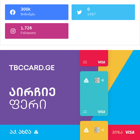
300k
0
მოწონება
1067
1,726
Followers