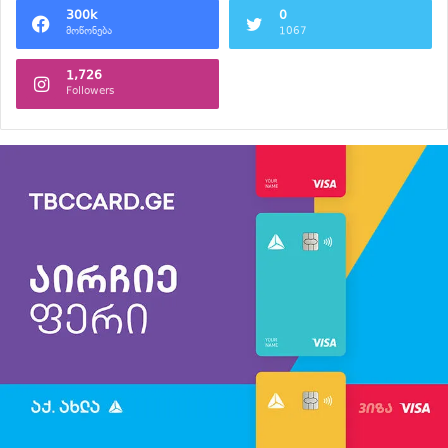
300k
0
მოწონება
1067
1,726
Followers