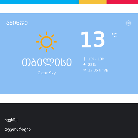
ამინდი
13
℃
თბილისი
13º - 13º
22%
12.35 km/h
Clear Sky
ჩვენზე
დეკლარაცია