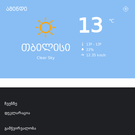
ამინდი
13
℃
თბილისი
13º - 13º
22%
12.35 km/h
Clear Sky
ჩვენზე
დეკლარაცია
გამჭვირვალობა