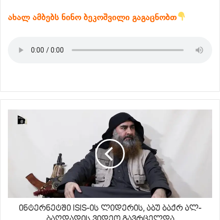
ახალ ამბებს ნინო ბეკოშვილი გაგაცნობთ
ინტერნეტში ISIS-ის ლიდერის, აბუ ბაქრ ალ-
ბაღდადის ვიდეო გავრცელდა