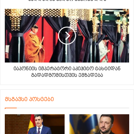
იაპონიის იმპერატორი აკიჰიტო ტახტიდან
გადადგომისთვის ემზადება
მსგავსი პოსტები