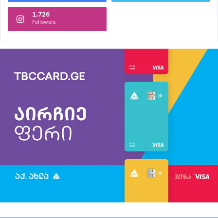
1,726
Followers