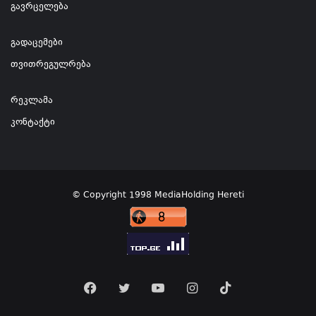
გავრცელება
გადაცემები
თვითრეგულრება
რეკლამა
კონტაქტი
© Copyright 1998 MediaHolding Hereti
Facebook
Twitter
YouTube
Instagram
TikTok