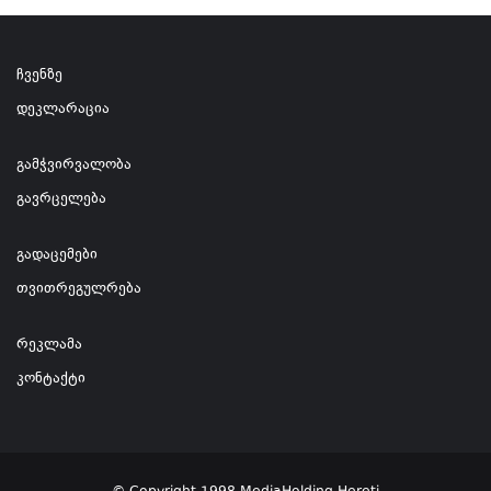
ჩვენზე
დეკლარაცია
გამჭვირვალობა
გავრცელება
გადაცემები
თვითრეგულრება
რეკლამა
კონტაქტი