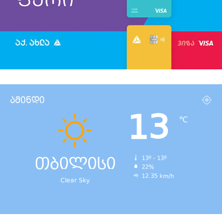
ამინდი
13
℃
თბილისი
13º - 13º
22%
12.35 km/h
Clear Sky