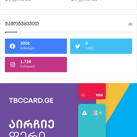
1 კვირის წინ
1 კვირის წინ
გამოგვყევით
300k
0
მოწონება
1067
1,726
Followers