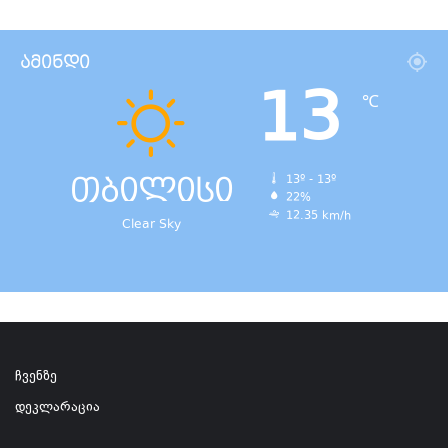
ამინდი
13
℃
თბილისი
13º - 13º
22%
12.35 km/h
Clear Sky
ჩვენზე
დეკლარაცია