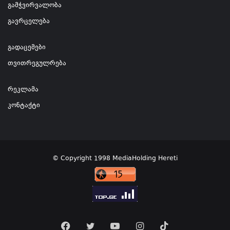
გამჭვირვალობა
გავრცელება
გადაცემები
თვითრეგულრება
რეკლამა
კონტაქტი
© Copyright 1998 MediaHolding Hereti
Facebook
Twitter
YouTube
Instagram
TikTok