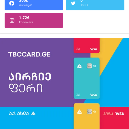
300k
0
მოწონება
1067
1,726
Followers