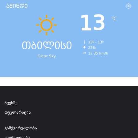
ამინდი
13
℃
თბილისი
13º - 13º
22%
12.35 km/h
Clear Sky
ჩვენზე
დეკლარაცია
გამჭვირვალობა