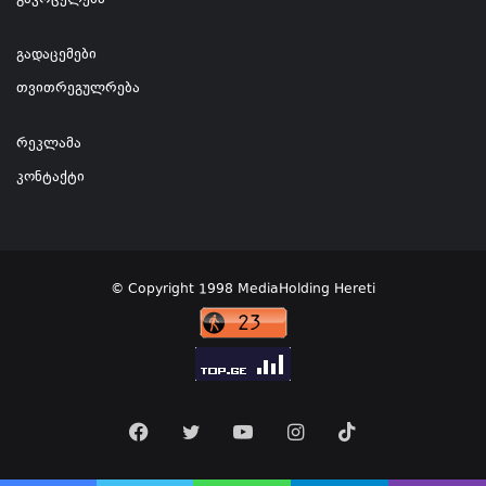
გავრცელება
გადაცემები
თვითრეგულრება
რეკლამა
კონტაქტი
© Copyright 1998 MediaHolding Hereti
Facebook
Twitter
YouTube
Instagram
TikTok