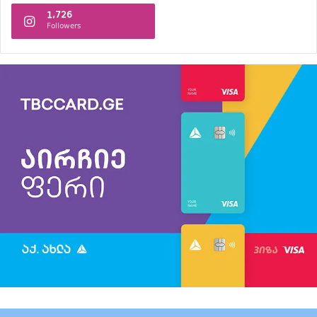
1,726
Followers