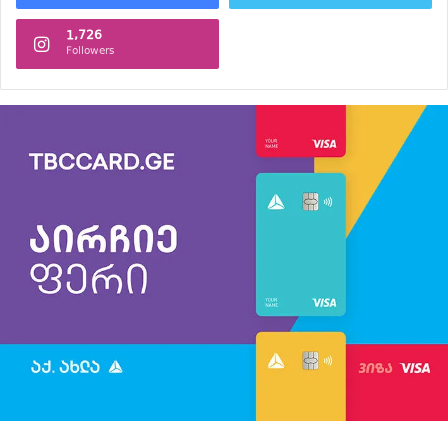
1,726
Followers