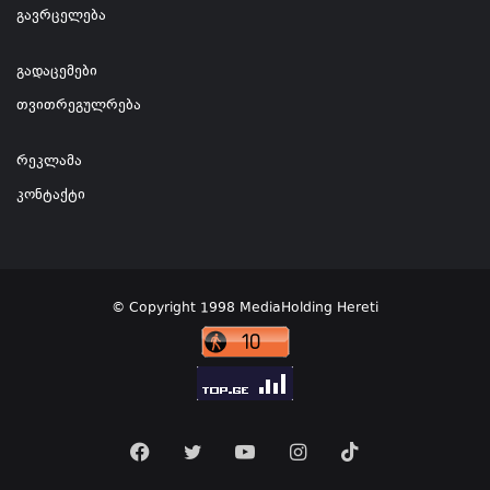
გავრცელება
გადაცემები
თვითრეგულრება
რეკლამა
კონტაქტი
© Copyright 1998 MediaHolding Hereti
Facebook
Twitter
YouTube
Instagram
TikTok