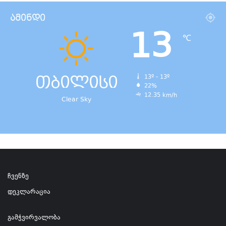
ამინდი
13
℃
თბილისი
13º - 13º
22%
12.35 km/h
Clear Sky
ჩვენზე
დეკლარაცია
გამჭვირვალობა