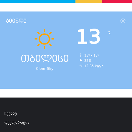
ამინდი
13
℃
თბილისი
13º - 13º
22%
12.35 km/h
Clear Sky
ჩვენზე
დეკლარაცია