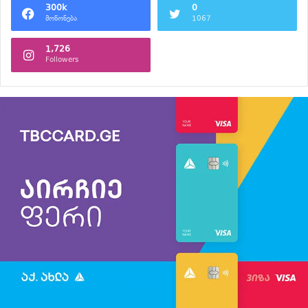
300k
0
მოწონება
1067
1,726
Followers