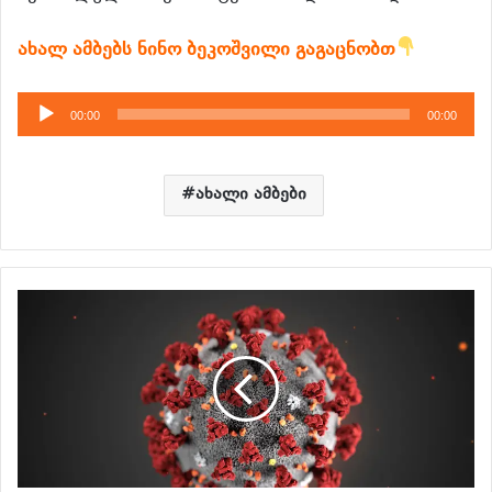
ახალ ამბებს ნინო ბეკოშვილი გაგაცნობთ
აუდიო
00:00
00:00
დამკვრელი
ახალი ამბები