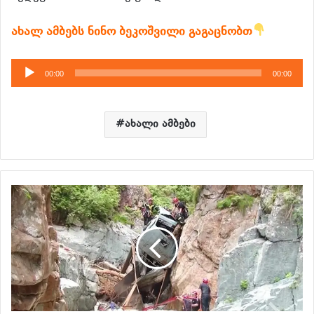
ახალ ამბებს ნინო ბეკოშვილი გაგაცნობთ
აუდიო
00:00
00:00
დამკვრელი
ახალი ამბები