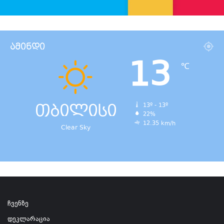
ამინდი
13
℃
თბილისი
13º - 13º
22%
12.35 km/h
Clear Sky
ჩვენზე
დეკლარაცია