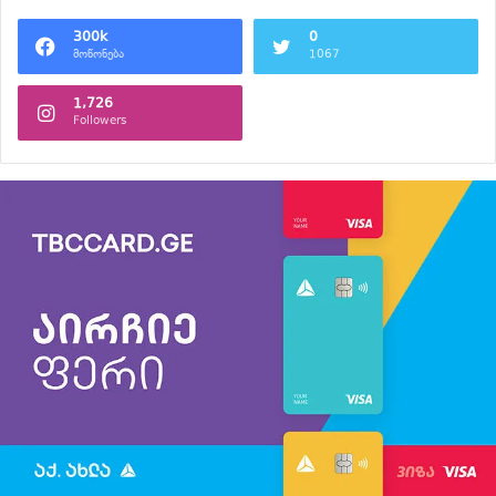
300k
0
მოწონება
1067
1,726
Followers