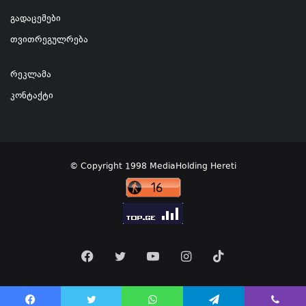
გადაცემები
თვითრეგულრება
რეკლამა
კონტაქტი
© Copyright 1998 MediaHolding Hereti
Facebook
Twitter
YouTube
Instagram
TikTok