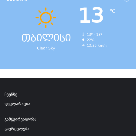
13
℃
თბილისი
13º - 13º
22%
12.35 km/h
Clear Sky
ჩვენზე
დეკლარაცია
გამჭვირვალობა
გავრცელება