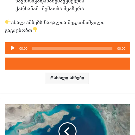
ნავთობგადამამუშავებელმა
ქარხანამ მუშაობა შეაჩერა
ახალ ამბებს ნატალია მეგუთნიშვილი
გაგაცნობთ
აუდიო
00:00
00:00
დამკვრელი
ახალი ამბები