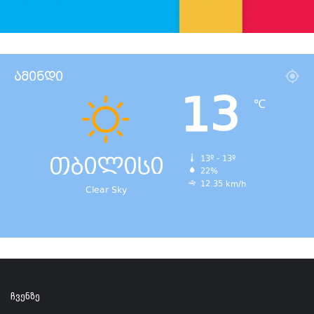
ამინდი
13
℃
თბილისი
13º - 13º
22%
12.35 km/h
Clear Sky
ჩვენზე