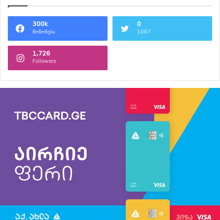
300k
0
მოწონება
1067
1,726
Followers