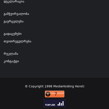
დეკლარაცია
გამჭვირვალობა
გავრცელება
გადაცემები
თვითრეგულრება
რეკლამა
კონტაქტი
© Copyright 1998 MediaHolding Hereti