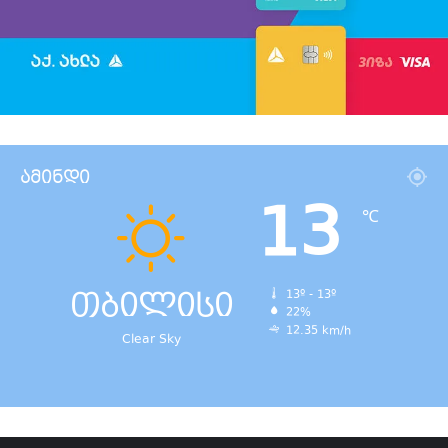
ამინდი
13
℃
თბილისი
13º - 13º
22%
12.35 km/h
Clear Sky