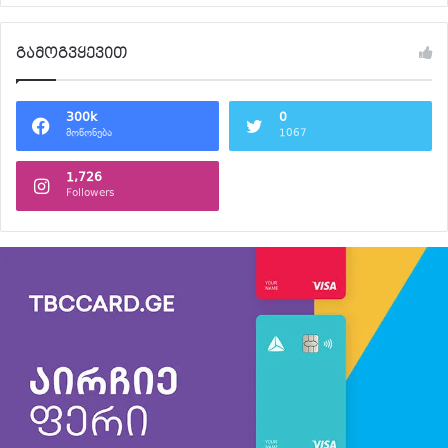
გამოგვყევით
300k
0
მოწონება
1067
1,726
Followers