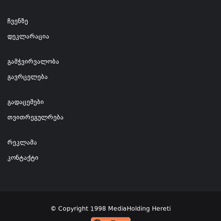
ჩვენზე
დეკლარაცია
გამჭვირვალობა
გავრცელება
გადაცემები
თვითრეგულრება
რეკლამა
კონტაქტი
© Copyright 1998 MediaHolding Hereti