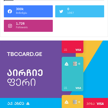
300k
0
მოწონება
1067
1,726
Followers