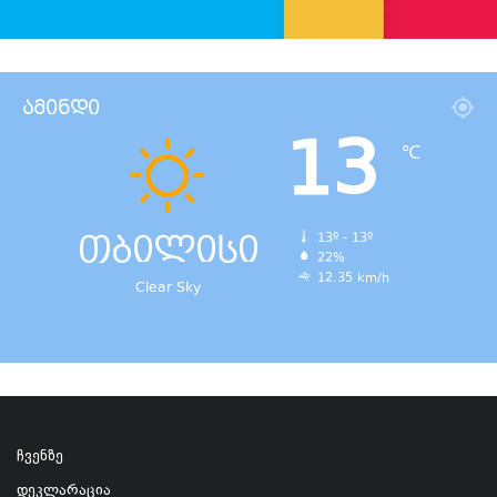
ამინდი
13
℃
თბილისი
13º - 13º
22%
12.35 km/h
Clear Sky
ჩვენზე
დეკლარაცია