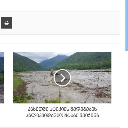
er
ეილზე გაზიარება
ამობეჭვდა
კახეთში სტიქიის შედეგების
სალიკვიდაციო შტაბი შეიქმნა