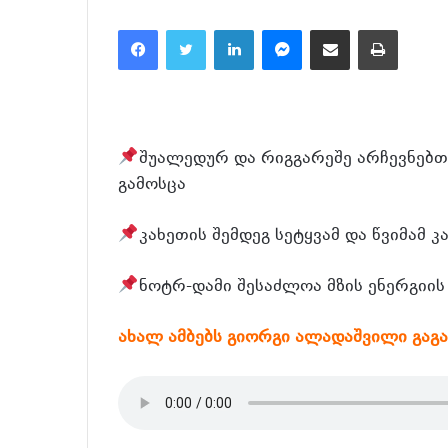
Facebook
Twitter
LinkedIn
Messenger
მეილზე გაზიარება
ამობეჭვ
შუალედურ და რიგგარეშე არჩევნებთა
გამოსცა
კახეთის შემდეგ სეტყვამ და წვიმამ 
ნოტრ-დამი შესაძლოა მზის ენერგიის
ახალ ამბებს გიორგი ალადაშვილი გაგ