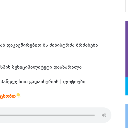
და
ნ დაკავშირებით შს მინისტრმა ბრძანება
კასპის მუნიციპალიტეტი დააზარალა
 პანელებით გადაიხუროს | ფოტოები
აცნობთ