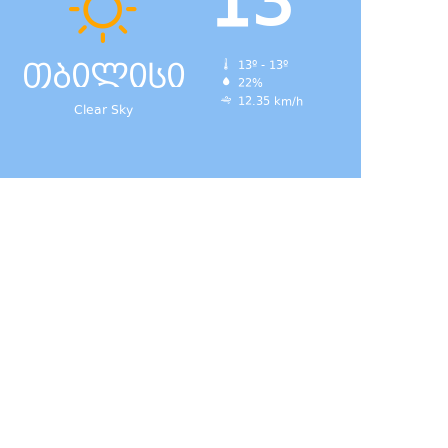
13
თბილისი
13º - 13º
22%
12.35 km/h
Clear Sky