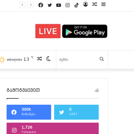
Facebook
Twitter
YouTube
Instagram
TikTok
Log
პოსტები
Sidebar
In
℃
პოსტები
Switch
13
ძებნა
თბილისი
skin
გამოგვყევით
300k
0
მოწონება
1067
1,726
Followers