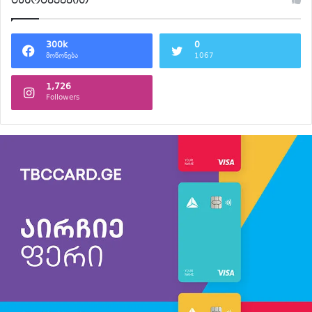
გამოგვყევით
300k
0
მოწონება
1067
1,726
Followers