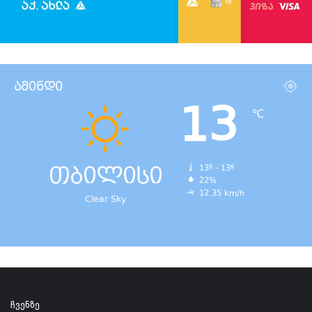
ამინდი
13
℃
თბილისი
13º - 13º
22%
12.35 km/h
Clear Sky
ჩვენზე