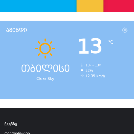
ამინდი
13
℃
თბილისი
13º - 13º
22%
12.35 km/h
Clear Sky
ჩვენზე
დეკლარაცია