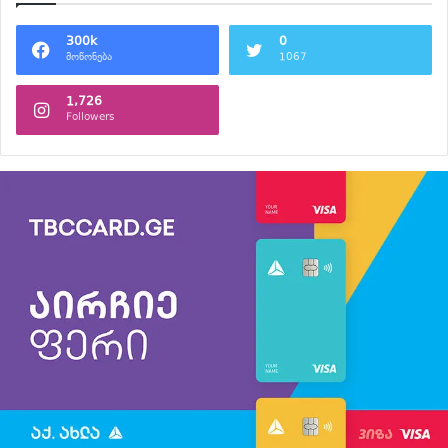
300k
0
მოწონება
1067
1,726
Followers