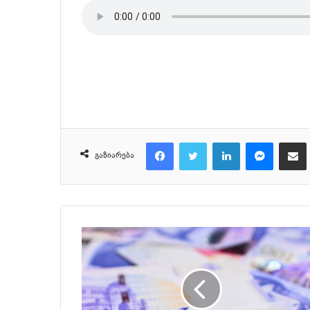
Facebook
Twitter
LinkedIn
Messeng
მ
გაზიარება