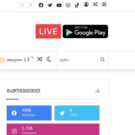
Facebook
Twitter
YouTube
Instagram
TikTok
Log
პოსტები
Sidebar
In
℃
პოსტები
Switch
13
ძებნა
თბილისი
skin
გამოგვყევით
300k
0
მოწონება
1067
1,726
Followers