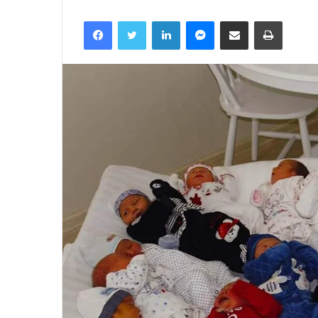
Facebook
Twitter
LinkedIn
Messenger
მეილზე გაზიარება
ამობეჭვ