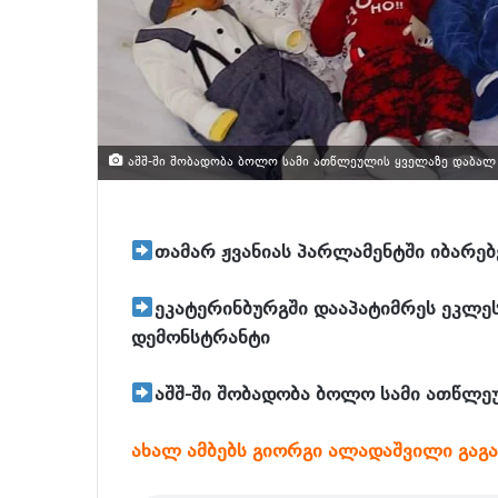
აშშ-ში შობადობა ბოლო სამი ათწლეულის ყველაზე დაბალ 
თამარ ჟვანიას პარლამენტში იბარებ
ეკატერინბურგში დააპატიმრეს ეკლესი
დემონსტრანტი
აშშ-ში შობადობა ბოლო სამი ათწლე
ახალ ამბებს გიორგი ალადაშვილი გაგ