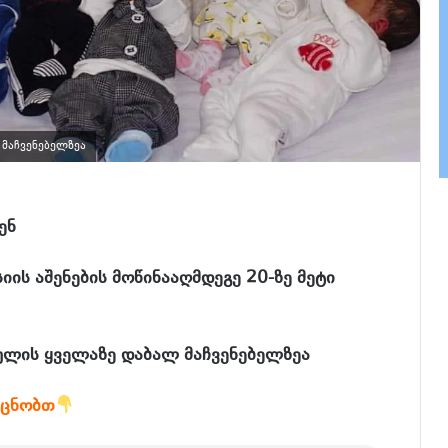
მაჩვენებელზეა
ენ
ის აშენების მოწინააღმდეგე 20-ზე მეტი
ულის ყველაზე დაბალ მაჩვენებელზეა
აცნობთ