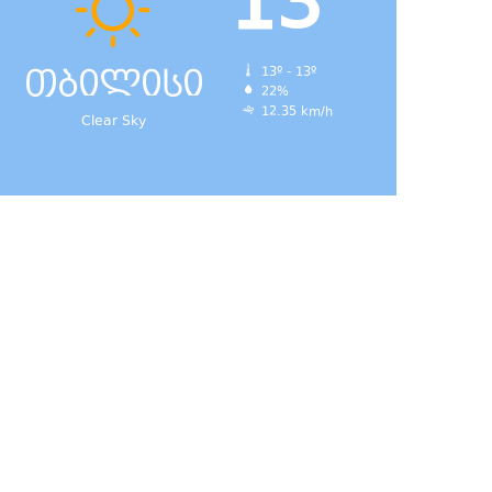
13
თბილისი
13º - 13º
22%
12.35 km/h
Clear Sky