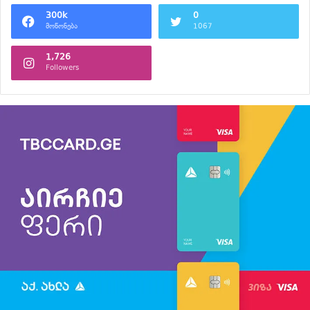
300k
0
მოწონება
1067
1,726
Followers