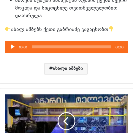
აიოვის შტატში მამაკაცმა ოჯახის ექვსი წევრი
მოკლა და სიცოცხლე თვითმკვლელობით
დაასრულა
ახალ ამბებს ქეთი გაბრიაძე გაგაცნობთ
აუდიო
00:00
00:00
დამკვრელი
ახალი ამბები