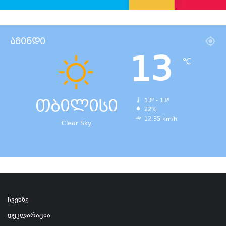
ამინდი
13
℃
თბილისი
13º - 13º
22%
12.35 km/h
Clear Sky
ჩვენზე
დეკლარაცია