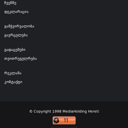
ჩვენზე
დეკლარაცია
გამჭვირვალობა
გავრცელება
გადაცემები
თვითრეგულრება
რეკლამა
კონტაქტი
© Copyright 1998 MediaHolding Hereti