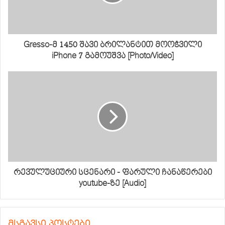
Gresso-მ 1450 შავი ბრილანტით მოოჭვილი
iPhone 7 გამოუშვა [Photo/Video]
რევულუციური სცენარი - ფარული ჩანაწერები
youtube-ზე [Audio]
მსგავსი პოსტები