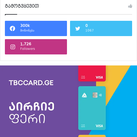
გამოგვყევით
300k
0
მოწონება
1067
1,726
Followers