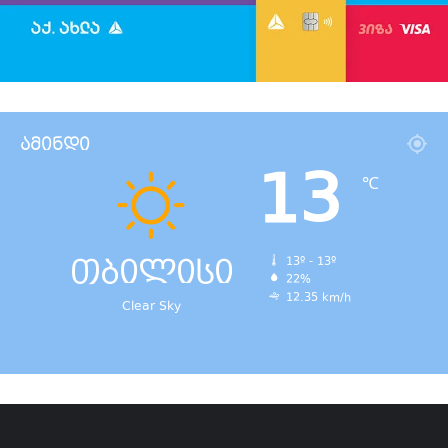
ამინდი
13
℃
თბილისი
13º - 13º
22%
12.35 km/h
Clear Sky