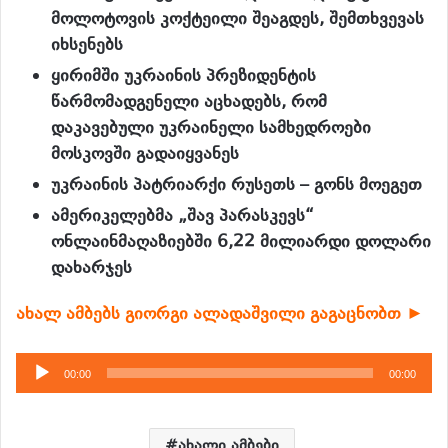
მოლოტოვის კოქტეილი შეაგდეს, შემთხვევას
იხსენებს
ყირიმში უკრაინის პრეზიდენტის
წარმომადგენელი აცხადებს, რომ
დაკავებული უკრაინელი სამხედროები
მოსკოვში გადაიყვანეს
უკრაინის პატრიარქი რუსეთს – გონს მოეგეთ
ამერიკელებმა „შავ პარასკევს“
ონლაინმაღაზიებში 6,22 მილიარდი დოლარი
დახარჯეს
ახალ ამბებს გიორგი ალადაშვილი გაგაცნობთ ►
აუდიო
00:00
00:00
დამკვრელი
ახალი ამბები