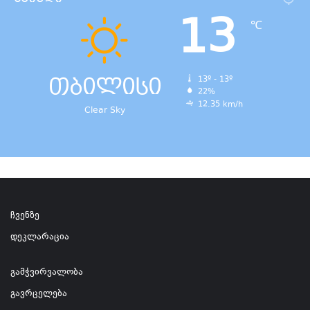
13
℃
თბილისი
13º - 13º
22%
12.35 km/h
Clear Sky
ჩვენზე
დეკლარაცია
გამჭვირვალობა
გავრცელება