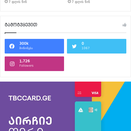
7 დღის წინ
7 დღის წინ
გამოგვყევით
300k
0
მოწონება
1067
1,726
Followers