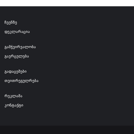
ჩვენზე
დეკლარაცია
გამჭვირვალობა
გავრცელება
გადაცემები
თვითრეგულრება
რეკლამა
კონტაქტი