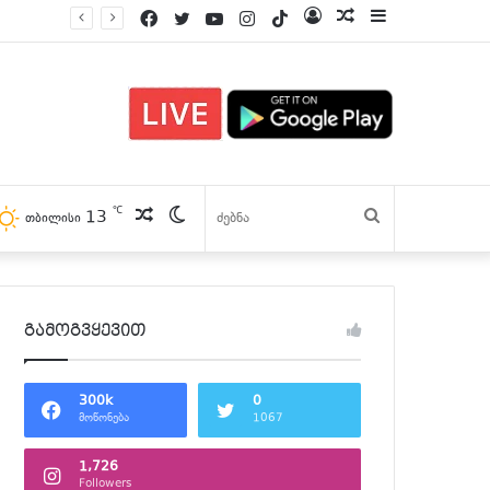
Facebook
Twitter
YouTube
Instagram
TikTok
Log
პოსტები
Sidebar
In
℃
13
პოსტები
Switch
ძებნა
თბილისი
skin
გამოგვყევით
300k
0
მოწონება
1067
1,726
Followers