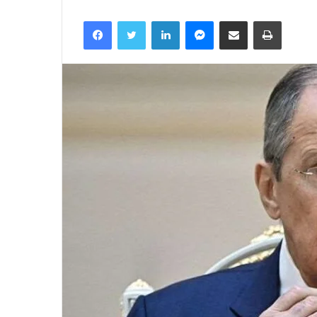
Facebook
Twitter
LinkedIn
Messenger
მეილზე გაზიარება
ამობეჭვდა