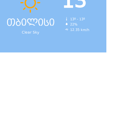
13
თბილისი
13º - 13º
22%
12.35 km/h
Clear Sky