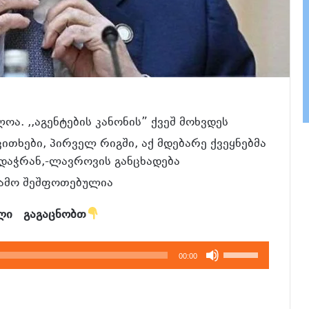
ა. ,,აგენტების კანონის” ქვეშ მოხვდეს
ითხები, პირველ რიგში, აქ მდებარე ქვეყნებმა
დაჭრან,-ლავროვის განცხადება
 გამო შეშფოთებულია
ილი გაგაცნობთ
გამოიყენეთ
00:00
კლავჲშები
ზემოთ/
ქვემოთ,