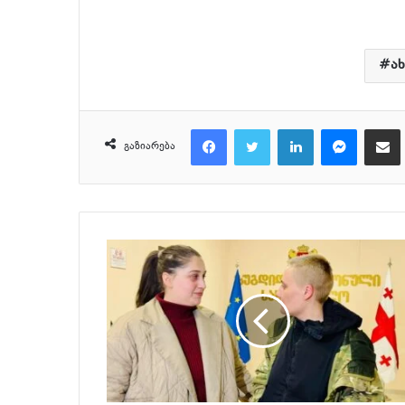
ა
Facebook
Twitter
LinkedIn
Messenger
მეილზე გაზიარ
გაზიარება