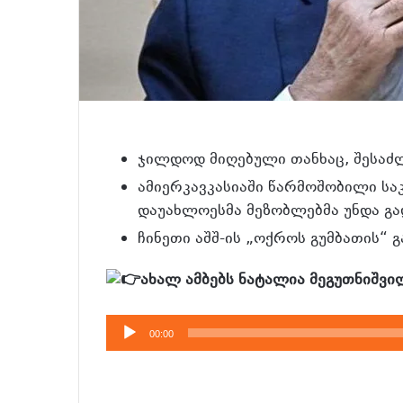
ჯილდოდ მიღებული თანხაც, შესაძლო
ამიერკავკასიაში წარმოშობილი საკ
დაუახლოესმა მეზობლებმა უნდა გა
ჩინეთი აშშ-ის „ოქროს გუმბათის“
ახალ ამბებს ნატალია მეგუთნიშვ
აუდიო
00:00
დამკვრელი