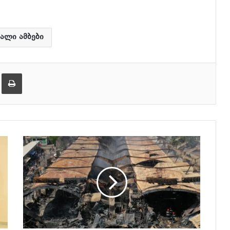
ხმის
დონის
მოსამატებლა
ხალი ამბები
ან
მოსაკლებად.
ება
ამობეჭვდა