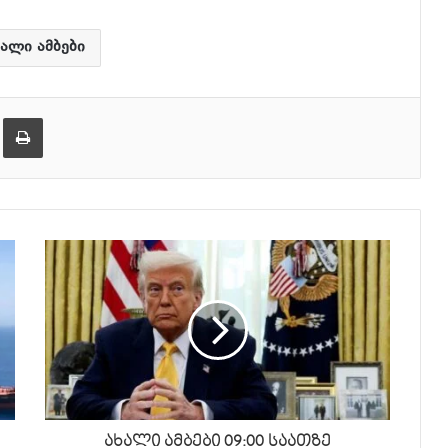
ზემოთ/
ქვემოთ,
ხალი ამბები
ხმის
დონის
ება
ამობეჭვდა
მოსამატებლა
ან
მოსაკლებად.
ახალი ამბები 09:00 საათზე