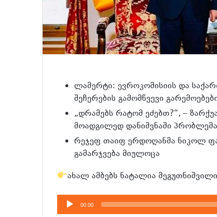
ლამერტი: ევროკომისიის და საქარ
შეჩერების გამომწვევი გარემოებებ
„დრამებს რატომ ეძებთ?“, – ზარქუ
მოადგილედ დანიშვნაში პრობლემა
რეჯეფ თაიფ ერდოღანმა ნიკოლ ფა
გამარჯვება მიულოცა
ახალ ამბებს ნატალია მეგუთნიშვილი
აუდიო
00:00
დამკვრელი