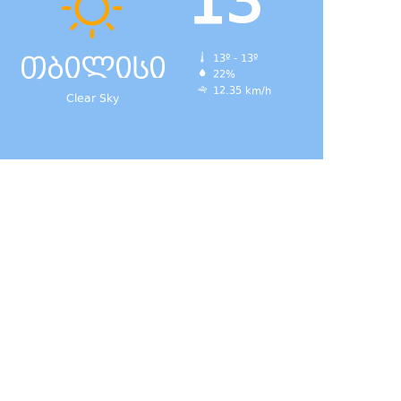
13
თბილისი
13º - 13º
22%
12.35 km/h
Clear Sky