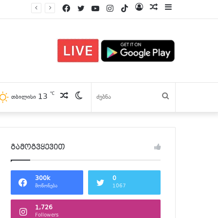
Facebook
Twitter
YouTube
Instagram
TikTok
Log
პოსტები
Sidebar
In
℃
13
პოსტები
Switch
ძებნა
თბილისი
skin
გამოგვყევით
300k
0
მოწონება
1067
1,726
Followers