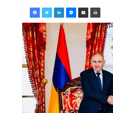
Facebook
Twitter
LinkedIn
Messenger
მეილზე გაზიარება
ამობეჭვდა