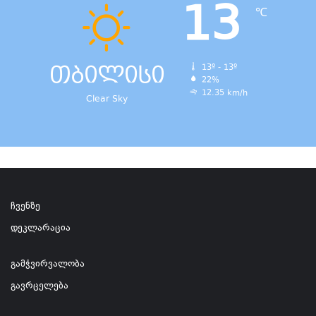
13
℃
თბილისი
13º - 13º
22%
12.35 km/h
Clear Sky
ჩვენზე
დეკლარაცია
გამჭვირვალობა
გავრცელება