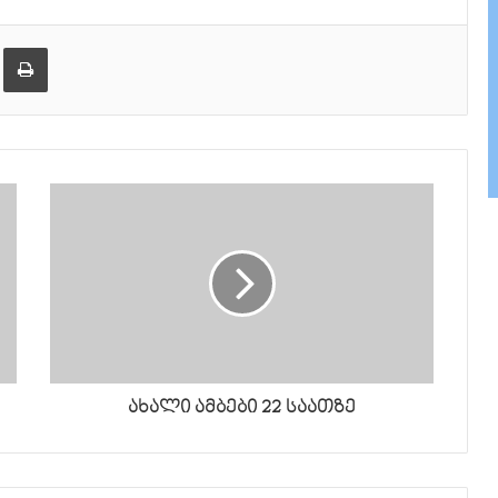
ზემოთ/
ქვემოთ,
ება
ამობეჭვდა
ხმის
დონის
მოსამატებლა
ან
მოსაკლებად.
ახალი ამბები 22 საათზე