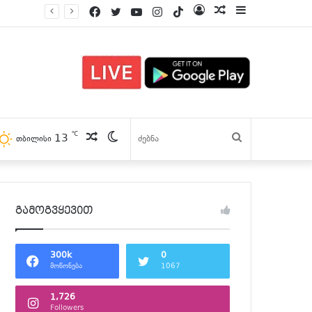
Facebook
Twitter
YouTube
Instagram
TikTok
Log
პოსტები
Sidebar
In
℃
13
პოსტები
Switch
ძებნა
თბილისი
skin
გამოგვყევით
300k
0
მოწონება
1067
1,726
Followers