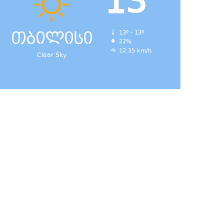
13
თბილისი
13º - 13º
22%
12.35 km/h
Clear Sky
დ,