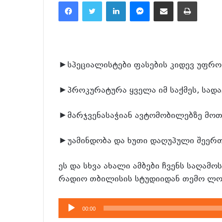
Facebook
Twitter
LinkedIn
Messenger
მეილზე გაზიარება
ამობეჭვდა
►სპეციალისტები ფასების კიდევ უფრო
►პროკურატურა ყველა იმ საქმეს, სადა
►მარჯვენასაჭიან ავტომობილებზე მოთ
►უამინდობა და ხუთი დაღუპული შეერთ
ეს და სხვა ახალი ამბები ჩვენს საღამო
რადიო თბილისის სტუდიიდან თემო ლო
აუდიო
00:00
დამკვრელი