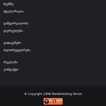
ჩვენზე
დეკლარაცია
გამჭვირვალობა
გავრცელება
გადაცემები
თვითრეგულრება
რეკლამა
კონტაქტი
© Copyright 1998 MediaHolding Hereti