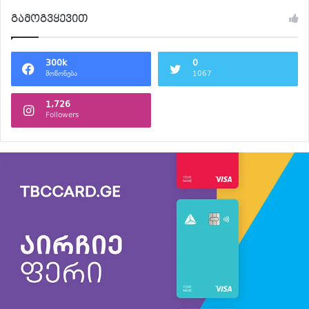
გამოგვყევით
300k
0
მოწონება
1067
1,726
Followers