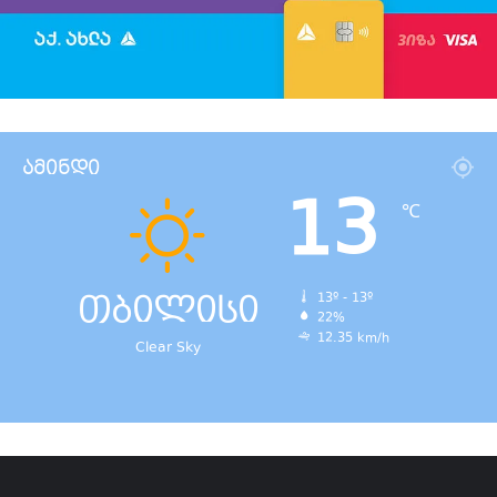
ამინდი
13
℃
თბილისი
13º - 13º
22%
12.35 km/h
Clear Sky