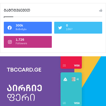
გამოგვყევით
300k
0
მოწონება
1067
1,726
Followers