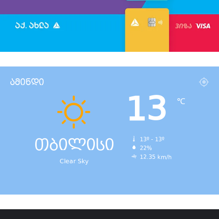
ამინდი
13
℃
თბილისი
13º - 13º
22%
12.35 km/h
Clear Sky