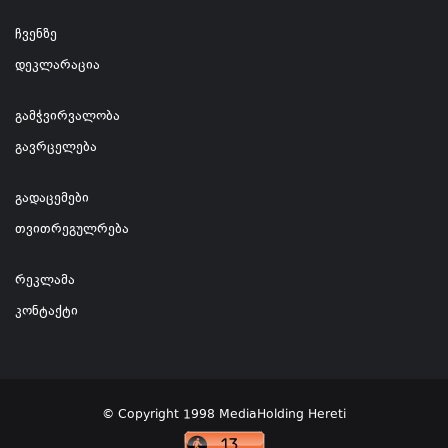
ჩვენზე
დეკლარაცია
გამჭვირვალობა
გავრცელება
გადაცემები
თვითრეგულრება
რეკლამა
კონტაქტი
© Copyright 1998 MediaHolding Hereti