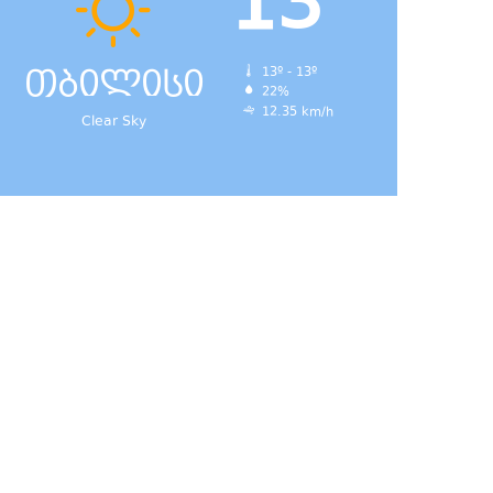
13
თბილისი
13º - 13º
22%
12.35 km/h
Clear Sky