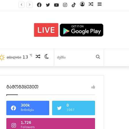
Facebook
Twitter
YouTube
Instagram
TikTok
Log
პოსტები
Sidebar
In
℃
13
პოსტები
Switch
ძებნა
თბილისი
skin
გამოგვყევით
300k
0
მოწონება
1067
1,726
Followers