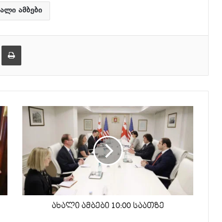
ქვემოთ,
ხალი ამბები
ხმის
დონის
ება
ამობეჭვდა
მოსამატებლა
ან
მოსაკლებად.
ახალი ამბები 10:00 საათზე