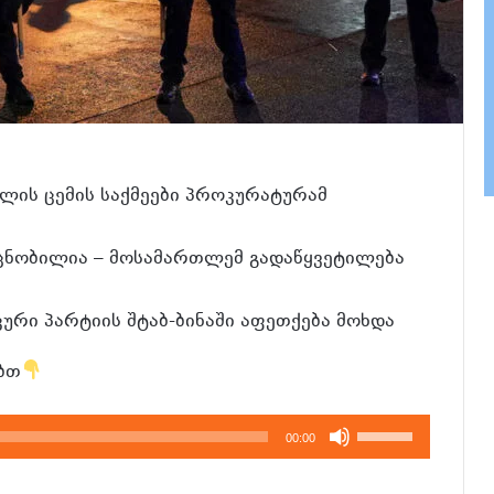
ილის ცემის საქმეები პროკურატურამ
ი ცნობილია – მოსამართლემ გადაწყვეტილება
რი პარტიის შტაბ-ბინაში აფეთქება მოხდა
ბთ
გამოიყენეთ
00:00
კლავჲშები
ზემოთ/