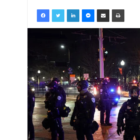
Facebook
Twitter
LinkedIn
Messenger
მეილზე გაზიარება
ამობეჭვდა