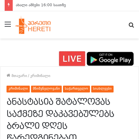
ახალი ამბები 15:00 საათზე
მენიუ
ძ
მთავარი
/
კრიმინალი
კრიმინალი
მნიშვნელოვანი
საქართველო
სიახლეები
ანასტასია შატალოვას
საქმეზე დაკავებულებს
ბრალი დღეს
წარედგინებათ