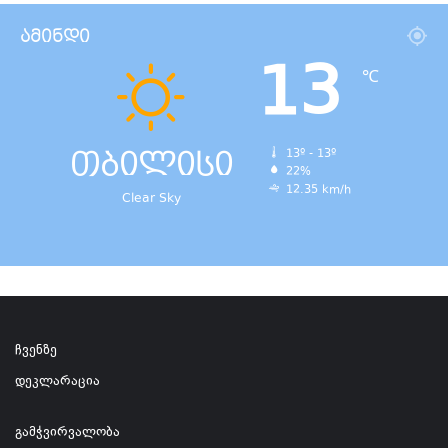
ამინდი
13
℃
თბილისი
13º - 13º
22%
12.35 km/h
Clear Sky
ჩვენზე
დეკლარაცია
გამჭვირვალობა