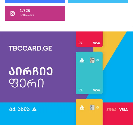
1,726
Followers