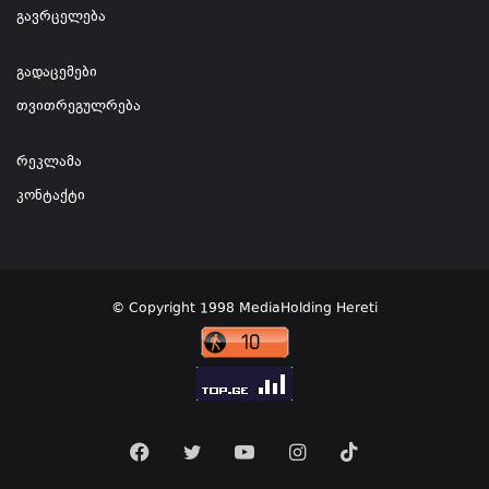
გავრცელება
გადაცემები
თვითრეგულრება
რეკლამა
კონტაქტი
© Copyright 1998 MediaHolding Hereti
Facebook
Twitter
YouTube
Instagram
TikTok