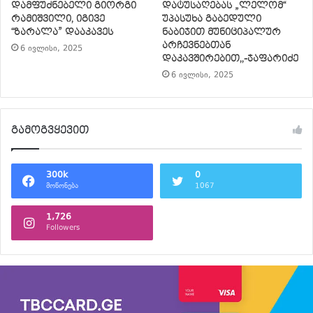
დამფუძნებელი გიორგი
დატუსაღებას „ლელომ“
რამიშვილი, იგივე
უპასუხა გაბედული
“ზარალა” დააკავეს
ნაბიჯით მუნიციპალურ
არჩევნებთან
6 ივლისი, 2025
დაკავშირებით,,-ჯაფარიძე
6 ივლისი, 2025
გამოგვყევით
300k
0
მოწონება
1067
1,726
Followers