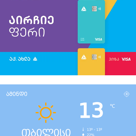
ამინდი
13
℃
თბილისი
13º - 13º
22%