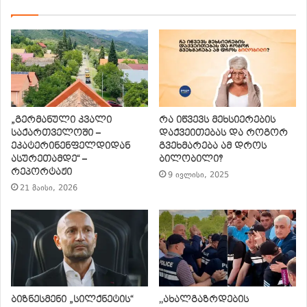
„გერმანული კვალი
რა იწვევს მეხსიერების
საქართველოში –
დაქვეითებას და როგორ
ეკატერინენფელდიდან
გვეხმარება ამ დროს
ასურეთამდე“ –
ბილობილი?
რეპორტაჟი
9 ივლისი, 2025
21 მაისი, 2026
ბიზნესმენი „სილქნეტის“
,,ახალგაზრდების