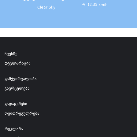
12.35 km/h
Clear Sky
ჩვენზე
დეკლარაცია
გამჭვირვალობა
გავრცელება
გადაცემები
თვითრეგულრება
რეკლამა