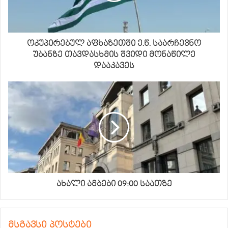
ოკუპირებულ აფხაზეთში ე.წ. საარჩევნო
უბანზე თავდასხმის შვიდი მონაწილე
დააკავეს
ახალი ამბები 09:00 საათზე
მსგავსი პოსტები