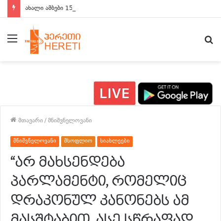
ახალი ამბები 15:00 საათზე
მენიუ
ძ
მთავარი
/
მნიშვნელოვანი
მნიშვნელოვანი
მსოფლიო
სიახლეები
“არ მახსენდება
პარლამენტი, რომელიც
დრაკონულ კანონებს ამ
მასშტაბით, ასე სწრაფად,