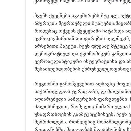
ქართველ ხალხს 26 მაისს – საქართვე
ჩვენს ქვეყნებს აკავშირებს მტკიცე, ა
ამერიკის შეერთებული შტატები ამაყობ
როდესაც თქვენს ქვეყენაში ჩატარდა ა
ევროკავშირთან ასოცირების ხელშეკრ
არსებითი პაკეტი. ჩვენ დღესაც მტკიც
დემოკრატიულ და ეკონომიკურ განვითა
ევროატლანტიკური ინტეგრაციისა და ა
შესაძლებლობების უზრუნველყოფისთვი
რეგიონში გამოწვევებით აღსავსე მოვლე
საქართველოს ტერიტორიულ მთლიანობ
აღიარებული საზღვრების ფარგლებში. 
ძალისხმევით, რომელიც მიმართულია
უსაფრთხოების განმტკიცებისკენ. ჩვენ 
მებრძოლებს, რომლებიც მონაწილეობენ
რეგიონებში. მადლობას მოვახსენებთ 