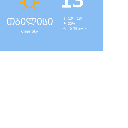
13
თბილისი
13º - 13º
22%
12.35 km/h
Clear Sky