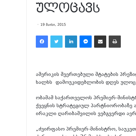
ულოცავს
19 მაისი, 2015
Facebook
Twitter
LinkedIn
Messenger
მეილზე გაზიარება
ამობეჭვდა
ამერიკის შეერთებული შტატების პრეზ
ხალხს დამოუკიდებლობის დღეს ულოც
ობამამ საქართველოს პრემიერ-მინისტ
ქვეყნის სტრატეგიულ პარტნიორობაზე 
ირაკლი ღარიბაშვილის ვებგვერდი ავრ
„ძვირფასო პრემიერ-მინისტრო, საუკე