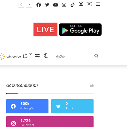
Facebook
Twitter
YouTube
Instagram
TikTok
Log
პოსტები
Sidebar
In
℃
13
პოსტები
Switch
ძებნა
თბილისი
skin
გამოგვყევით
300k
0
მოწონება
1067
1,726
Followers