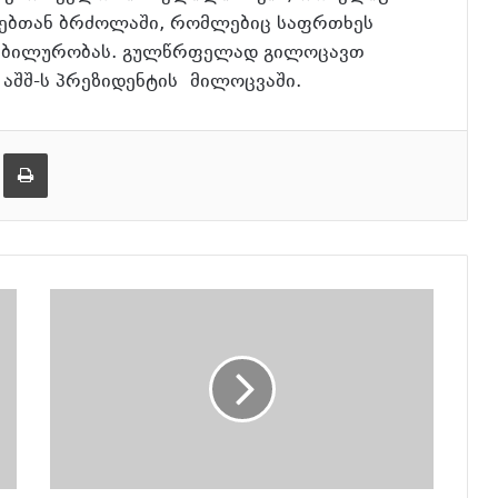
ევებთან ბრძოლაში, რომლებიც საფრთხეს
ტაბილურობას. გულწრფელად გილოცავთ
 აშშ-ს პრეზიდენტის მილოცვაში.
ება
ამობეჭვდა