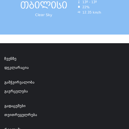
თბილისი
13º - 13º
22%
12.35 km/h
Clear Sky
ჩვენზე
დეკლარაცია
გამჭვირვალობა
გავრცელება
გადაცემები
თვითრეგულრება