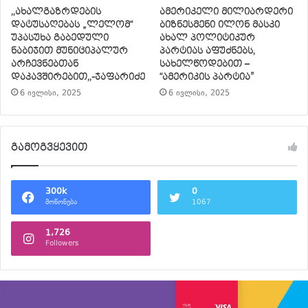
,,ახალგაზრდების
ამერიკელი მილიარდერი
დატუსაღებას „ლელომ“
ბიზნესმენი ილონ მასკი
უპასუხა გაბედული
ახალ პოლიტიკურ
ნაბიჯით მუნიციპალურ
პარტიას აფუძნებს,
არჩევნებთან
სახელწოდებით –
დაკავშირებით,,-ჯაფარიძე
“ამერიკის პარტია”
6 ივლისი, 2025
6 ივლისი, 2025
გამოგვყევით
300k
0
მოწონება
1067
1,726
Followers