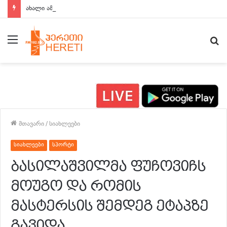
ახალი ამბები 15:00 საათზე
მენიუ
ძე
მთავარი
/
სიახლეები
სიახლეები
სპორტი
ბასილაშვილმა ფუჩოვიჩს
მოუგო და რომის
მასტერსის შემდეგ ეტაპზე
გავიდა