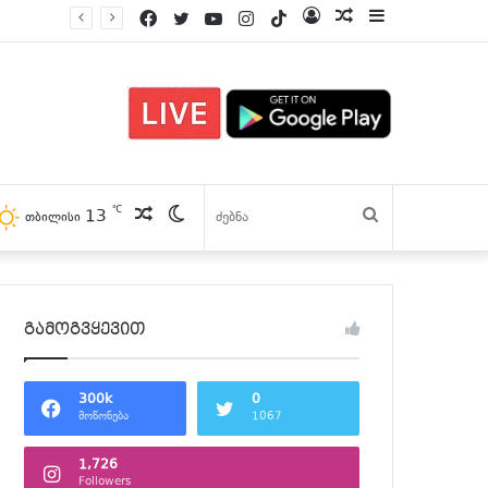
Facebook
Twitter
YouTube
Instagram
TikTok
Log
პოსტები
Sidebar
In
℃
13
პოსტები
Switch
ძებნა
თბილისი
skin
გამოგვყევით
300k
0
მოწონება
1067
1,726
Followers