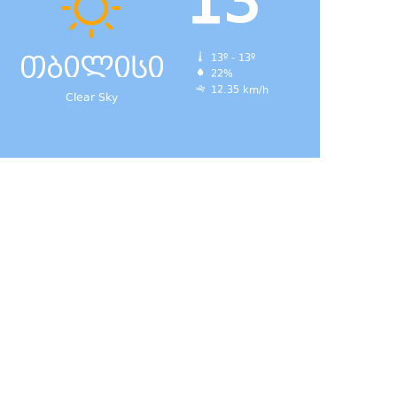
13
თბილისი
13º - 13º
22%
12.35 km/h
Clear Sky