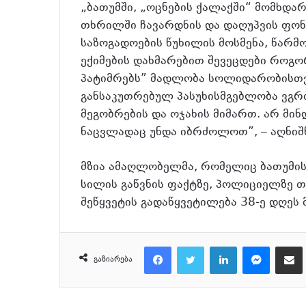
„ბათუმში, „ოცნების ქალაქში“ მომხდ
თხრილში ჩავარდნის და დაღუპვის ფონ
საზოგადოების წუხილის მოსმენა, წარმო
ექიმების დახმარებით შევეცდები როგორ
პატიმრებს” მადლობა სოლიდარობისთვი
განსაკუთრებულ პასუხისმგებლობა ვგრძ
მეგობრების და ოჯახის მიმართ. არ მინ
ნაცვლადაც უნდა იბრძოლოთ”, – აღნიშ
მზია ამაღლობელმა, რომელიც ბათუმის
სილის გაწვნის ფაქტზე, პოლიციელზე თ
შეწყვეტის გადაწყვეტილება 38-ე დღეს 
Facebook
Twitter
LinkedIn
Messenger
მეილზე გაზიარ
გაზიარება