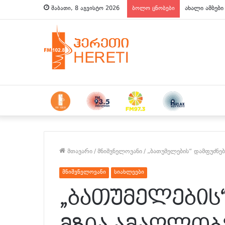
ახალი ამბები
შაბათი, 8 აგვისტო 2026
ბოლო ცნობები
მთავარი
/
მნიშვნელოვანი
/
„ბათუმელების“ დამფუძნე
მნიშვნელოვანი
სიახლეები
„ბათუმელების