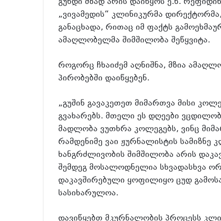
გუნდი მზად არის დაიწყოს ე.წ. რეფიდინ
„ვივამედის“ კლინიკურმა დირექტორმა,
განაცხადა, რითაც იმ ფაქტს გამოეხმაუ
ამაღლობელმა შიმშილობა შეწყვიტა.
როგორც ჩხაიძემ აღნიშნა, მზია ამაღ
პირობებში დაიწყებენ.
„გუშინ გავაკეთეთ მიმართვა მისი კოლე
გვახარებს. მთელი ეს დღეები ვცდილობდ
მადლობა ვუთხრა კოლეგებს, ვინც მიმა
რამდენიმე ვაი ჟურნალისტის სამიზნე კ
ხანგრძლივობის შიმშილობა არის დაკა
შემდეგ მოსალოდნელია სხვადასხვა ორ
დაკავშირებული ყოფილიყო ცუდ გამოსა
სასიხარულოა.
დავიწყებთ მკურნალობის პროცესს კლინი