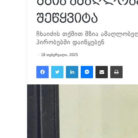
მზია ამაღლობ
შეწყვიტა
ჩხაიძის თქმით მზია ამაღლობე
პირობებში დაიწყებენ
18 თებერვალი, 2025
Facebook
Twitter
LinkedIn
Messenger
მეილზე გაზიარება
ამობეჭვდა