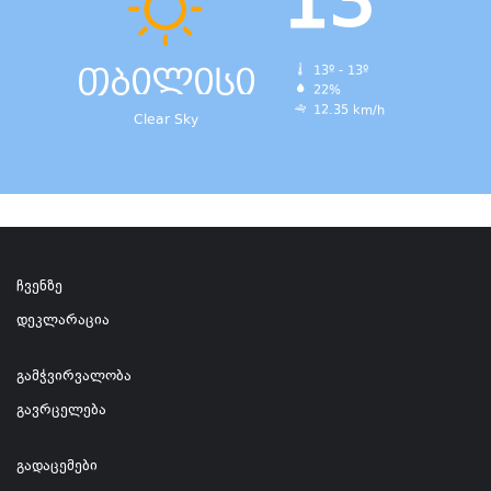
13
თბილისი
13º - 13º
22%
12.35 km/h
Clear Sky
ჩვენზე
დეკლარაცია
გამჭვირვალობა
გავრცელება
გადაცემები