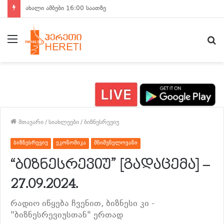
ახალი ამბები 15:00 საათზე
მენიუ
ძ
მთავარი
/
სიახლეები
/
ბიზნესრევიუ
ბიზნესრევიუ
ეკონომიკა
მნიშვნელოვანი
“ბიზნესრევიუ” [გადაცემა] –
27.09.2024.
რადიო იწყება ჩვენით, ბიზნესი კი -
"ბიზნესრევიუსთან" ერთად