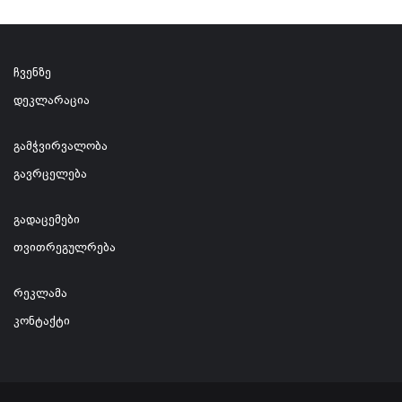
ჩვენზე
დეკლარაცია
გამჭვირვალობა
გავრცელება
გადაცემები
თვითრეგულრება
რეკლამა
კონტაქტი