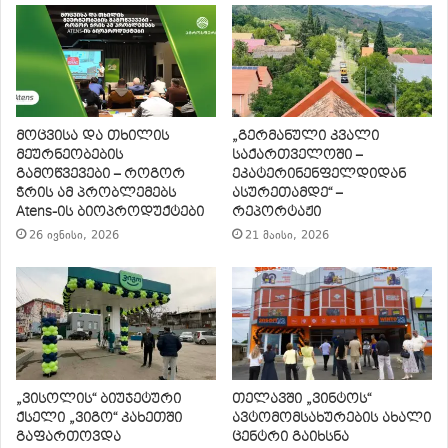
მოცვისა და თხილის
„გერმანული კვალი
მეურნეობების
საქართველოში –
გამოწვევები – როგორ
ეკატერინენფელდიდან
ჭრის ამ პრობლემებს
ასურეთამდე“ –
Atens-ის ბიოპროდუქტები
რეპორტაჟი
26 ივნისი, 2026
21 მაისი, 2026
„ვისოლის“ ბიუჯეტური
თელავში „ვინტოს“
ქსელი „ვიგო“ კახეთში
ავტომომსახურების ახალი
გაფართოვდა
ცენტრი გაიხსნა