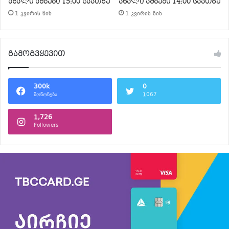
ახალი ამბები 15:00 საათზე
ახალი ამბები 14:00 საათზე
1 კვირის წინ
1 კვირის წინ
გამოგვყევით
300k
0
მოწონება
1067
1,726
Followers