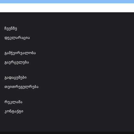
ჩვენზე
დეკლარაცია
გამჭვირვალობა
გავრცელება
გადაცემები
თვითრეგულრება
რეკლამა
კონტაქტი