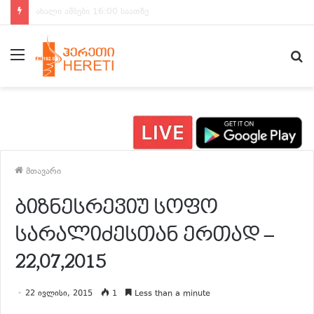
ახალი ამბები 15:00 საათზე
მენიუ
ძ
მთავარი
ბიზნესრევიუ სოფო
სარალიძესთან ერთად –
22,07,2015
22 ივლისი, 2015
1
Less than a minute