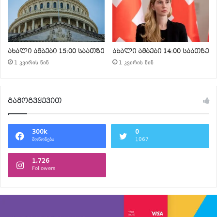
ახალი ამბები 15:00 საათზე
ახალი ამბები 14:00 საათზე
1 კვირის წინ
1 კვირის წინ
გამოგვყევით
300k
0
მოწონება
1067
1,726
Followers