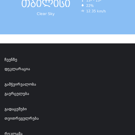
თბილისი
13º - 13º
22%
12.35 km/h
Clear Sky
ჩვენზე
დეკლარაცია
გამჭვირვალობა
გავრცელება
გადაცემები
თვითრეგულრება
რეკლამა