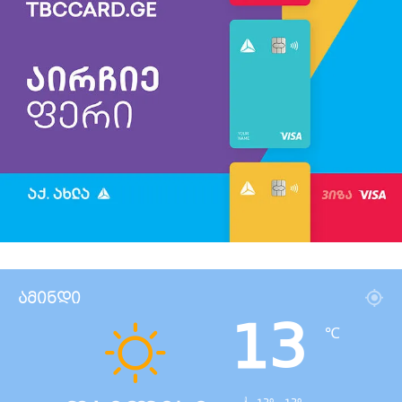
ამინდი
13
℃