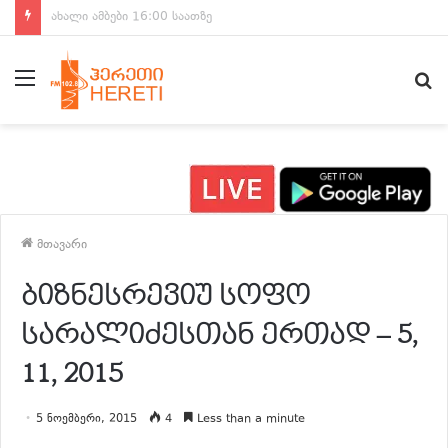
ახალი ამბები 15:00 საათზე
მენიუ
ძ
მთავარი
ბიზნესრევიუ სოფო
სარალიძესთან ერთად – 5,
11, 2015
5 ნოემბერი, 2015
4
Less than a minute