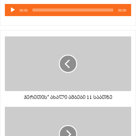
აუდიო
00:00
00:00
დამკვრელი
ჰერეთის” ახალი ამბები 11 საათზე