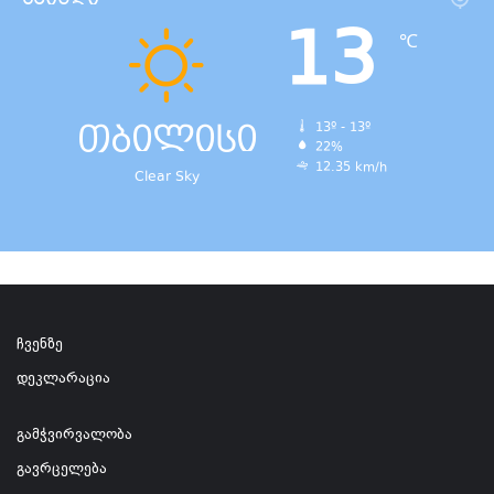
13
℃
თბილისი
13º - 13º
22%
12.35 km/h
Clear Sky
ჩვენზე
დეკლარაცია
გამჭვირვალობა
გავრცელება