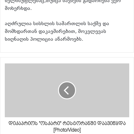
ხელისუფლებაც,თუმცა ბავშვის გადარჩენა ვერ
მოხერხდა.
აღძრულია სისხლის სამართლის საქმე და
მომხდართან დაკავშირებით, მოკვლევას
სიღნაღის პოლიცია აწარმოებს.
დიკაპრიოს "ოსკარი" რესტორანში დაავიწყდა
[Photo/Video]