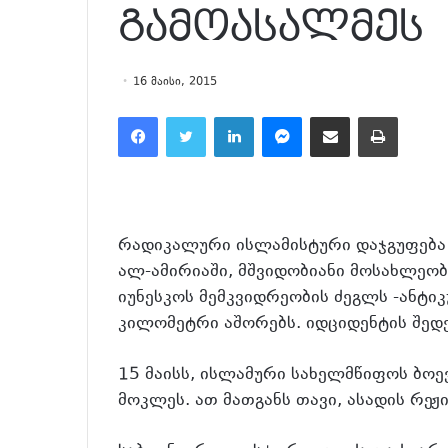
გამოასალმეს
16 მაისი, 2015
Facebook
Twitter
LinkedIn
Messenger
მეილზე გაზიარება
ამობეჭვდა
რადიკალური ისლამისტური დაჯგუფება 
ალ-ამირიაში, მშვიდობიანი მოსახლეობი
იუნესკოს მემკვიდრეობის ძეგლს -ანტიკ
კილომეტრი აშორებს. იდციდენტის შედე
15 მაისს, ისლამური სახელმწიფოს ბოე
მოკლეს. ათ მათგანს თავი, ასადის რე