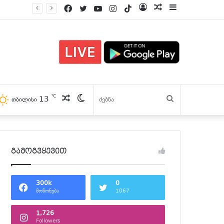
Facebook
Twitter
YouTube
Instagram
TikTok
Log
პოსტები
Sidebar
In
℃
13
პოსტები
Switch
ძებნა
თბილისი
skin
გამოგვყევით
300k
0
მოწონება
1067
1,726
Followers