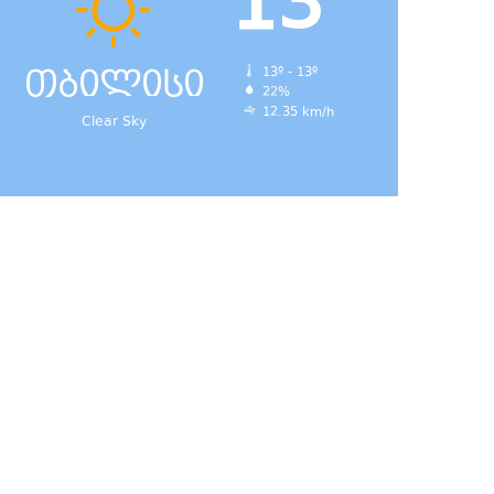
13
თბილისი
13º - 13º
22%
12.35 km/h
Clear Sky