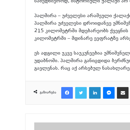
საბედნიეროდ, ისტორიული ქალაქი არ 
პალმირა – უძველესი არამეული ქალაქ
პალმირა უძველესი დროიდანვე უმნიშვ
215 კილომეტრში მდებარეობს ქვეყნის
კილომეტრში – მდინარე ევფრატზე არს
ეს ადგილი უკვე საუკუნეებია უმნიშვნ
უდაბნოში. პალმირა განიცდიდა ბერძნ
გავლენას. რაც აქ არსებულ ნასახლარებ
Facebook
Twitter
LinkedIn
Messenger
მეილზე გაზიარ
გაზიარება