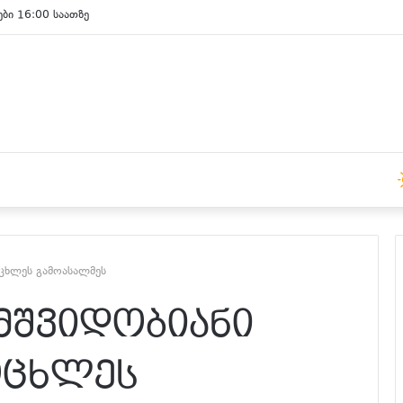
ები 15:00 საათზე
ოცხლეს გამოასალმეს
 მშვიდობიანი
ოცხლეს