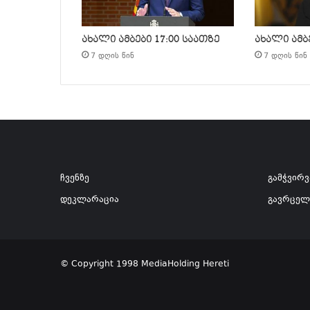
ახალი ამბები 17:00 საათზე
ახალი ამბე
7 დღის წინ
7 დღის წინ
ჩვენზე
გამჭვირ
დეკლარაცია
გავრცელ
© Copyright 1998 MediaHolding Hereti