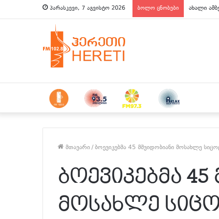
ახალი ამბ
პარასკევი, 7 აგვისტო 2026
ბოლო ცნობები
მთავარი
/
ბოევიკებმა 45 მშვიდობიანი მოსახლე სიც
ბოევიკებმა 45
მოსახლე სიც