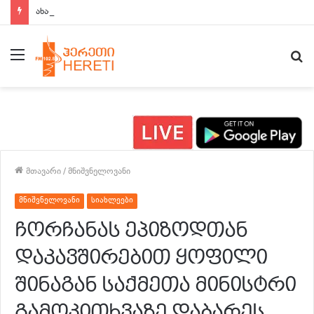
ახალი ამბები 15:00 საათზე
მენიუ
ძ
მთავარი
/
მნიშვნელოვანი
მნიშვნელოვანი
სიახლეები
ჩორჩანას ეპიზოდთან
დაკავშირებით ყოფილი
შინაგან საქმეთა მინისტრი
გამოკითხვაზე დაბარეს