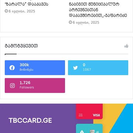
“ზარალა” დააკავეს
ნაბიჯით მუნიციპალურ
არჩევნებთან
6 ივლისი, 2025
დაკავშირებით,,-ჯაფარიძე
6 ივლისი, 2025
გამოგვყევით
300k
0
მოწონება
1067
1,726
Followers