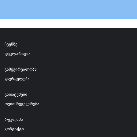
ჩვენზე
დეკლარაცია
გამჭვირვალობა
გავრცელება
გადაცემები
თვითრეგულრება
რეკლამა
კონტაქტი