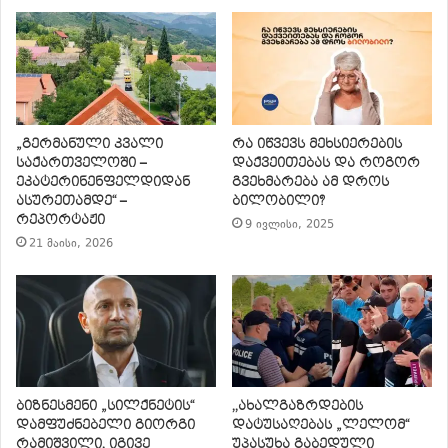
„გერმანული კვალი
რა იწვევს მეხსიერების
საქართველოში –
დაქვეითებას და როგორ
ეკატერინენფელდიდან
გვეხმარება ამ დროს
ასურეთამდე“ –
ბილობილი?
რეპორტაჟი
9 ივლისი, 2025
21 მაისი, 2026
ბიზნესმენი „სილქნეტის“
,,ახალგაზრდების
დამფუძნებელი გიორგი
დატუსაღებას „ლელომ“
რამიშვილი, იგივე
უპასუხა გაბედული